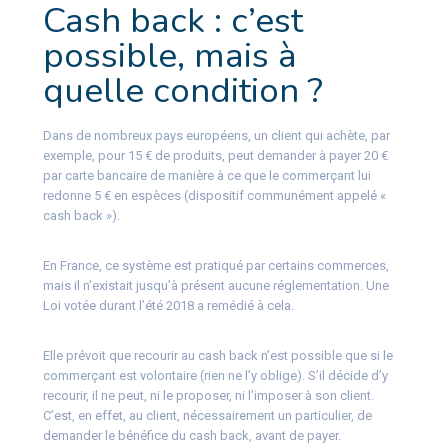
Cash back : c’est
possible, mais à
quelle condition ?
Dans de nombreux pays européens, un client qui achète, par
exemple, pour 15 € de produits, peut demander à payer 20 €
par carte bancaire de manière à ce que le commerçant lui
redonne 5 € en espèces (dispositif communément appelé «
cash back »).
En France, ce système est pratiqué par certains commerces,
mais il n’existait jusqu’à présent aucune réglementation. Une
Loi votée durant l’été 2018 a remédié à cela.
Elle prévoit que recourir au cash back n’est possible que si le
commerçant est volontaire (rien ne l’y oblige). S’il décide d’y
recourir, il ne peut, ni le proposer, ni l’imposer à son client.
C’est, en effet, au client, nécessairement un particulier, de
demander le bénéfice du cash back, avant de payer.