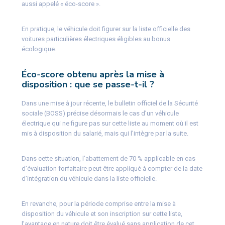
aussi appelé « éco-score ».
En pratique, le véhicule doit figurer sur la liste officielle des
voitures particulières électriques éligibles au bonus
écologique.
Éco-score obtenu après la mise à
disposition : que se passe-t-il ?
Dans une mise à jour récente, le bulletin officiel de la Sécurité
sociale (BOSS) précise désormais le cas d’un véhicule
électrique qui ne figure pas sur cette liste au moment où il est
mis à disposition du salarié, mais qui l’intègre par la suite.
Dans cette situation, l’abattement de 70 % applicable en cas
d’évaluation forfaitaire peut être appliqué à compter de la date
d’intégration du véhicule dans la liste officielle.
En revanche, pour la période comprise entre la mise à
disposition du véhicule et son inscription sur cette liste,
l’avantage en nature doit être évalué sans application de cet