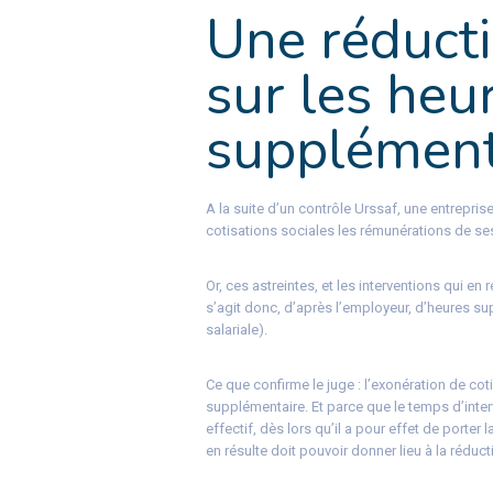
Une réduct
sur les heu
supplémenta
A la suite d’un contrôle Urssaf, une entrepris
cotisations sociales les rémunérations de ses
Or, ces astreintes, et les interventions qui en r
s’agit donc, d’après l’employeur, d’heures su
salariale).
Ce que confirme le juge : l’exonération de co
supplémentaire. Et parce que le temps d’inter
effectif, dès lors qu’il a pour effet de porter
en résulte doit pouvoir donner lieu à la réduc