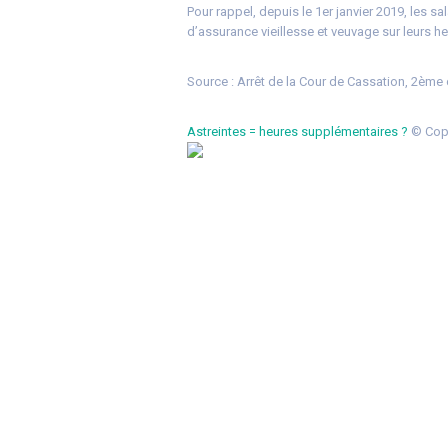
Pour rappel, depuis le 1er janvier 2019, les sa
d’assurance vieillesse et veuvage sur leurs h
Source : Arrêt de la Cour de Cassation, 2ème
Astreintes = heures supplémentaires ?
© Copy