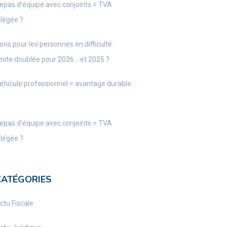
epas d’équipe avec conjoints = TVA
llégée ?
ons pour les personnes en difficulté :
imite doublée pour 2026… et 2025 ?
éhicule professionnel = avantage durable
epas d’équipe avec conjoints = TVA
llégée ?
CATÉGORIES
ctu Fiscale