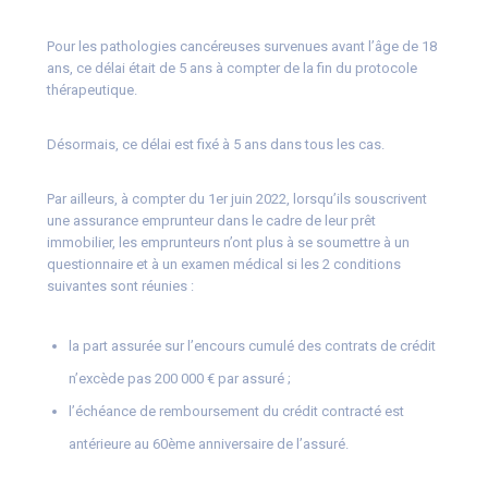
Pour les pathologies cancéreuses survenues avant l’âge de 18
ans, ce délai était de 5 ans à compter de la fin du protocole
thérapeutique.
Désormais, ce délai est fixé à 5 ans dans tous les cas.
Par ailleurs, à compter du 1er juin 2022, lorsqu’ils souscrivent
une assurance emprunteur dans le cadre de leur prêt
immobilier, les emprunteurs n’ont plus à se soumettre à un
questionnaire et à un examen médical si les 2 conditions
suivantes sont réunies :
la part assurée sur l’encours cumulé des contrats de crédit
n’excède pas 200 000 € par assuré ;
l’échéance de remboursement du crédit contracté est
antérieure au 60ème anniversaire de l’assuré.