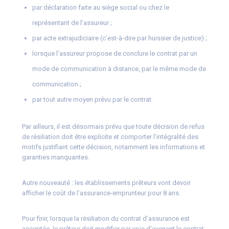
par déclaration faite au siège social ou chez le
représentant de l’assureur ;
par acte extrajudiciaire (c’est-à-dire par huissier de justice) ;
lorsque l’assureur propose de conclure le contrat par un
mode de communication à distance, par le même mode de
communication ;
par tout autre moyen prévu par le contrat.
Par ailleurs, il est désormais prévu que toute décision de refus
de résiliation doit être explicite et comporter l’intégralité des
motifs justifiant cette décision, notamment les informations et
garanties manquantes.
Autre nouveauté : les établissements prêteurs vont devoir
afficher le coût de l’assurance-emprunteur pour 8 ans.
Pour finir, lorsque la résiliation du contrat d’assurance est
acceptée, le prêteur doit modifier par voie d’avenant le contrat