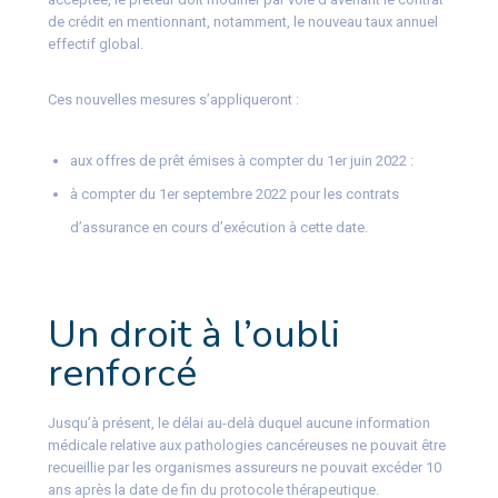
de crédit en mentionnant, notamment, le nouveau taux annuel
effectif global.
Ces nouvelles mesures s’appliqueront :
aux offres de prêt émises à compter du 1er juin 2022 :
à compter du 1er septembre 2022 pour les contrats
d’assurance en cours d’exécution à cette date.
Un droit à l’oubli
renforcé
Jusqu’à présent, le délai au-delà duquel aucune information
médicale relative aux pathologies cancéreuses ne pouvait être
recueillie par les organismes assureurs ne pouvait excéder 10
ans après la date de fin du protocole thérapeutique.