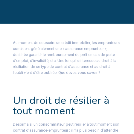
Au moment de souscrire un crédit immobilier, les emprunteurs
concluent généralement une « assurance emprunteur »,
destinée garantir le remboursement du prêt en cas de perte
d’emploi, d’invalidité, etc. Une loi qui s’intéresse au droit à la
résiliation de ce type de contrat d’assurance et au droit à
l’oubli vient d’être publiée. Que devez-vous savoir ?
Un droit de résilier à
tout moment
Désormais, un consommateur peut résilier à tout moment son
contrat d’assurance-emprunteur : il n’a plus besoin d’attendre