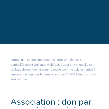
Lorsqu’une association reçoit un don, elle doit être
particulièrement vigilante. A défaut, il peut arriver qu’elle soit
obligée de restituer la somme reçue, comme cela est arrivé à
une association condamnée à restituer 50 000 € de don. Voici
son histoire…
Association : don par