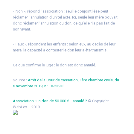
« Non », répond l’association : seul le conjoint lésé peut
réclamer l’annulation d’un tel acte. Ici, seule leur mère pouvait
donc réclamer l’annulation du don, ce qu’elle n’a pas fait de
son vivant.
« Faux », répondent les enfants : selon eux, au décès de leur
mère, la capacité à contester le don leur a été transmis.
Ce que confirme le juge : le don est donc annulé.
Source :
Arrêt de la Cour de cassation, 1ère chambre civile, du
6 novembre 2019, n° 18-23913
Association : un don de 50 000 €… annulé ?
© Copyright
WebLex – 2019