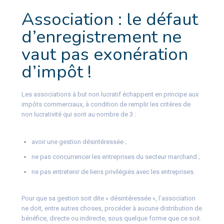
Association : le défaut
d’enregistrement ne
vaut pas exonération
d’impôt !
Les associations à but non lucratif échappent en principe aux
impôts commerciaux, à condition de remplir les critères de
non lucrativité qui sont au nombre de 3 :
avoir une gestion désintéressée ;
ne pas concurrencer les entreprises du secteur marchand ;
ne pas entretenir de liens privilégiés avec les entreprises.
Pour que sa gestion soit dite « désintéressée », l’association
ne doit, entre autres choses, procéder à aucune distribution de
bénéfice, directe ou indirecte, sous quelque forme que ce soit.