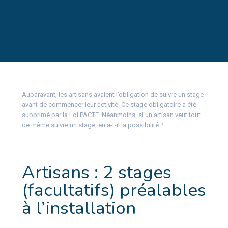
Auparavant, les artisans avaient l’obligation de suivre un stage
avant de commencer leur activité. Ce stage obligatoire a été
supprimé par la Loi PACTE. Néanmoins, si un artisan veut tout
de même suivre un stage, en a-t-il la possibilité ?
Artisans : 2 stages
(facultatifs) préalables
à l’installation