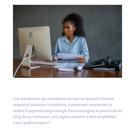
Les entreprises qui souhaitent recruter un apprenti doivent
respecter plusieurs conditions, notamment concernant le
maître d’apprentissage chargé d’accompagner le jeune tout au
long de sa formation. Ces règles viennent d’être simplifiées.
Dans quelle mesure ?