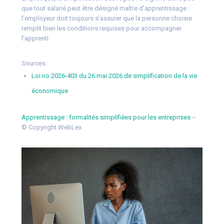
que tout salarié peut être désigné maître d’apprentissage :
l’employeur doit toujours s’assurer que la personne choisie
remplit bien les conditions requises pour accompagner
l’apprenti.
Sources :
Loi no 2026-403 du 26 mai 2026 de simplification de la vie
économique
Apprentissage : formalités simplifiées pour les entreprises
–
© Copyright WebLex