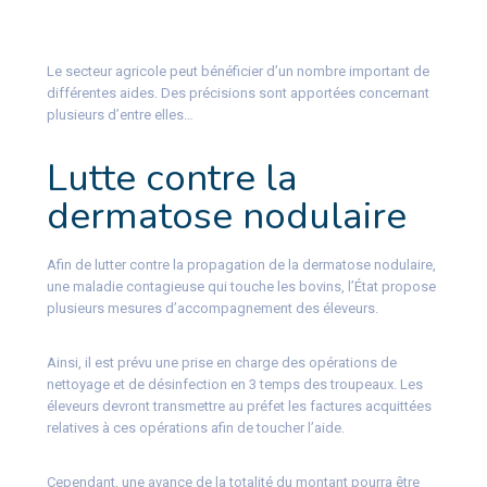
Le secteur agricole peut bénéficier d’un nombre important de
différentes aides. Des précisions sont apportées concernant
plusieurs d’entre elles…
Lutte contre la
dermatose nodulaire
Afin de lutter contre la propagation de la dermatose nodulaire,
une maladie contagieuse qui touche les bovins, l’État propose
plusieurs mesures d’accompagnement des éleveurs.
Ainsi, il est prévu une prise en charge des opérations de
nettoyage et de désinfection en 3 temps des troupeaux. Les
éleveurs devront transmettre au préfet les factures acquittées
relatives à ces opérations afin de toucher l’aide.
Cependant, une avance de la totalité du montant pourra être