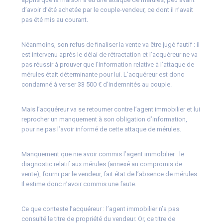
d’avoir d’été achetée par le couple-vendeur, ce dont il n’avait
pas été mis au courant.
Néanmoins, son refus de finaliser la vente va être jugé fautif : il
est intervenu après le délai de rétractation et l’acquéreur ne va
pas réussir à prouver que l’information relative à l’attaque de
mérules était déterminante pour lui. L’acquéreur est donc
condamné à verser 33 500 € d’indemnités au couple.
Mais l’acquéreur va se retourner contre l’agent immobilier et lui
reprocher un manquement à son obligation d’information,
pour ne pas l’avoir informé de cette attaque de mérules.
Manquement que nie avoir commis l’agent immobilier : le
diagnostic relatif aux mérules (annexé au compromis de
vente), fourni par le vendeur, fait état de l’absence de mérules.
Il estime donc n’avoir commis une faute.
Ce que conteste l’acquéreur : l’agent immobilier n’a pas
consulté le titre de propriété du vendeur. Or, ce titre de