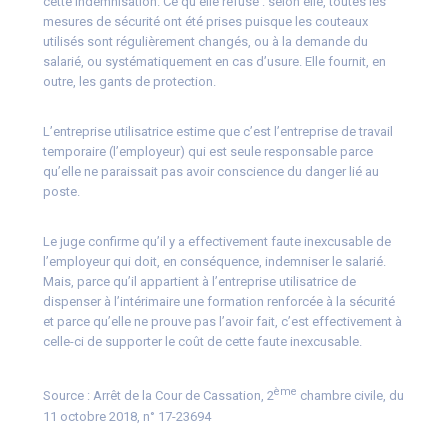
cette indemnisation. Ce qu’elle refuse : selon elle, toutes les
mesures de sécurité ont été prises puisque les couteaux
utilisés sont régulièrement changés, ou à la demande du
salarié, ou systématiquement en cas d’usure. Elle fournit, en
outre, les gants de protection.
L’entreprise utilisatrice estime que c’est l’entreprise de travail
temporaire (l’employeur) qui est seule responsable parce
qu’elle ne paraissait pas avoir conscience du danger lié au
poste.
Le juge confirme qu’il y a effectivement faute inexcusable de
l’employeur qui doit, en conséquence, indemniser le salarié.
Mais, parce qu’il appartient à l’entreprise utilisatrice de
dispenser à l’intérimaire une formation renforcée à la sécurité
et parce qu’elle ne prouve pas l’avoir fait, c’est effectivement à
celle-ci de supporter le coût de cette faute inexcusable.
ème
Source :
Arrêt de la Cour de Cassation, 2
chambre civile, du
11 octobre 2018, n° 17-23694