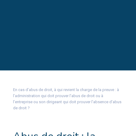
En cas d’abus de droit, à qui revient la charge de la preuve : à
l’administration qui doit prouver l’abus de droit ou à
l’entreprise ou son dirigeant qui doit prouver l’absence d’abus
de droit ?