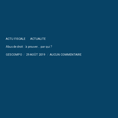
ACTU FISCALE
ACTUALITE
Abus de droit : à prouver… par qui ?
GESCOMPO
29 AOÛT 2019
AUCUN COMMENTAIRE