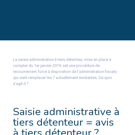
La saisie administrative à tiers détenteur, mise en place à
compter du 1er janvier 2019, est une procédure de
recouvrement forcé à disposition de l’administration fiscale,
qui vient remplacer les 7 actuellement existantes. De quoi
s’agit-il ?
Saisie administrative à
tiers détenteur = avis
à tiers détenteur ?