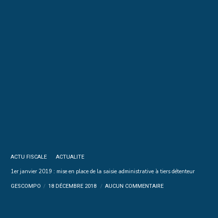
ACTU FISCALE
ACTUALITE
1er janvier 2019 : mise en place de la saisie administrative à tiers détenteur
GESCOMPO
18 DÉCEMBRE 2018
AUCUN COMMENTAIRE