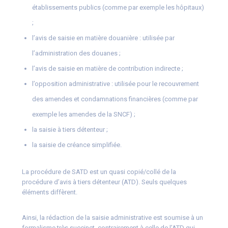
établissements publics (comme par exemple les hôpitaux)
;
l’avis de saisie en matière douanière : utilisée par
l’administration des douanes ;
l’avis de saisie en matière de contribution indirecte ;
l’opposition administrative : utilisée pour le recouvrement
des amendes et condamnations financières (comme par
exemple les amendes de la SNCF) ;
la saisie à tiers détenteur ;
la saisie de créance simplifiée.
La procédure de SATD est un quasi copié/collé de la
procédure d’avis à tiers détenteur (ATD). Seuls quelques
éléments diffèrent.
Ainsi, la rédaction de la saisie administrative est soumise à un
formalisme très succinct, contrairement à celle de l’ATD qui