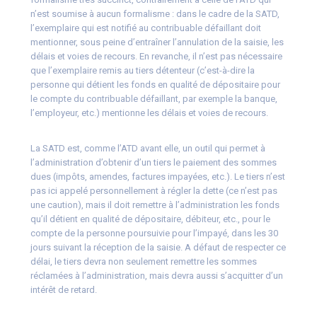
n’est soumise à aucun formalisme : dans le cadre de la SATD,
l’exemplaire qui est notifié au contribuable défaillant doit
mentionner, sous peine d’entraîner l’annulation de la saisie, les
délais et voies de recours. En revanche, il n’est pas nécessaire
que l’exemplaire remis au tiers détenteur (c’est-à-dire la
personne qui détient les fonds en qualité de dépositaire pour
le compte du contribuable défaillant, par exemple la banque,
l’employeur, etc.) mentionne les délais et voies de recours.
La SATD est, comme l’ATD avant elle, un outil qui permet à
l’administration d’obtenir d’un tiers le paiement des sommes
dues (impôts, amendes, factures impayées, etc.). Le tiers n’est
pas ici appelé personnellement à régler la dette (ce n’est pas
une caution), mais il doit remettre à l’administration les fonds
qu’il détient en qualité de dépositaire, débiteur, etc., pour le
compte de la personne poursuivie pour l’impayé, dans les 30
jours suivant la réception de la saisie. A défaut de respecter ce
délai, le tiers devra non seulement remettre les sommes
réclamées à l’administration, mais devra aussi s’acquitter d’un
intérêt de retard.