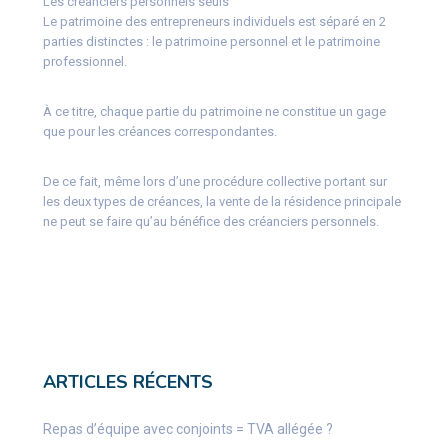
Les créanciers personnels seuls
Le patrimoine des entrepreneurs individuels est séparé en 2
parties distinctes : le patrimoine personnel et le patrimoine
professionnel.
À ce titre, chaque partie du patrimoine ne constitue un gage
que pour les créances correspondantes.
De ce fait, même lors d’une procédure collective portant sur
les deux types de créances, la vente de la résidence principale
ne peut se faire qu’au bénéfice des créanciers personnels.
ARTICLES RÉCENTS
Repas d’équipe avec conjoints = TVA allégée ?