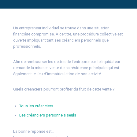
Un entrepreneur individuel se trouve dans une situation
financière compromise. À ce titre, une procédure collective est
ouverte impliquant tant ses créanciers personnels que
professionnels.
Afin de rembourser les dettes de l’entrepreneur, le liquidateur
demande la mise en vente de sa résidence principale qui est
également le lieu d’immatriculation de son activité.
Quels créanciers pourront profiter du fruit de cette vente ?
Tous les créanciers
Les créanciers personnels seuls
La bonne réponse est…