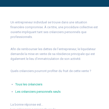
Un entrepreneur individuel se trouve dans une situation
financière compromise. À ce titre, une procédure collective est
ouverte impliquant tant ses créanciers personnels que
professionnels.
Afin de rembourser les dettes de l’entrepreneur, le liquidateur
demande la mise en vente de sa résidence principale qui est
également le lieu d’immatriculation de son activité.
Quels créanciers pourront profiter du fruit de cette vente ?
Tous les créanciers
Les créanciers personnels seuls
La bonne réponse est…