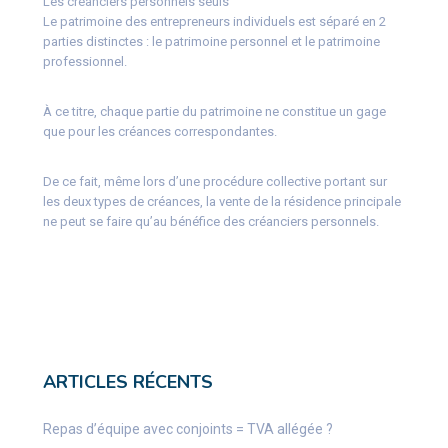
Les créanciers personnels seuls
Le patrimoine des entrepreneurs individuels est séparé en 2
parties distinctes : le patrimoine personnel et le patrimoine
professionnel.
À ce titre, chaque partie du patrimoine ne constitue un gage
que pour les créances correspondantes.
De ce fait, même lors d’une procédure collective portant sur
les deux types de créances, la vente de la résidence principale
ne peut se faire qu’au bénéfice des créanciers personnels.
ARTICLES RÉCENTS
Repas d’équipe avec conjoints = TVA allégée ?