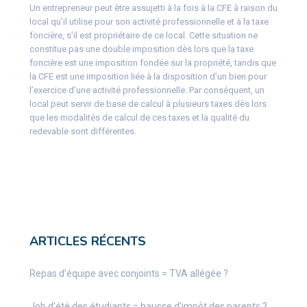
Un entrepreneur peut être assujetti à la fois à la CFE à raison du
local qu’il utilise pour son activité professionnelle et à la taxe
foncière, s’il est propriétaire de ce local. Cette situation ne
constitue pas une double imposition dès lors que la taxe
foncière est une imposition fondée sur la propriété, tandis que
la CFE est une imposition liée à la disposition d’un bien pour
l’exercice d’une activité professionnelle. Par conséquent, un
local peut servir de base de calcul à plusieurs taxes dès lors
que les modalités de calcul de ces taxes et la qualité du
redevable sont différentes.
ARTICLES RÉCENTS
Repas d’équipe avec conjoints = TVA allégée ?
Job d’été des étudiants = hausse d’impôt des parents ?