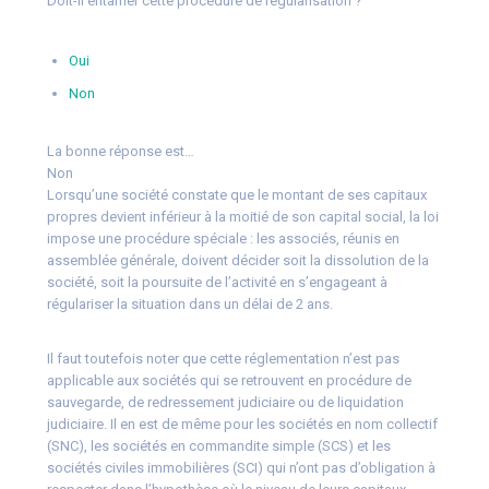
Doit-il entamer cette procédure de régularisation ?
Oui
Non
La bonne réponse est…
Non
Lorsqu’une société constate que le montant de ses capitaux
propres devient inférieur à la moitié de son capital social, la loi
impose une procédure spéciale : les associés, réunis en
assemblée générale, doivent décider soit la dissolution de la
société, soit la poursuite de l’activité en s’engageant à
régulariser la situation dans un délai de 2 ans.
Il faut toutefois noter que cette réglementation n’est pas
applicable aux sociétés qui se retrouvent en procédure de
sauvegarde, de redressement judiciaire ou de liquidation
judiciaire. Il en est de même pour les sociétés en nom collectif
(SNC), les sociétés en commandite simple (SCS) et les
sociétés civiles immobilières (SCI) qui n’ont pas d’obligation à