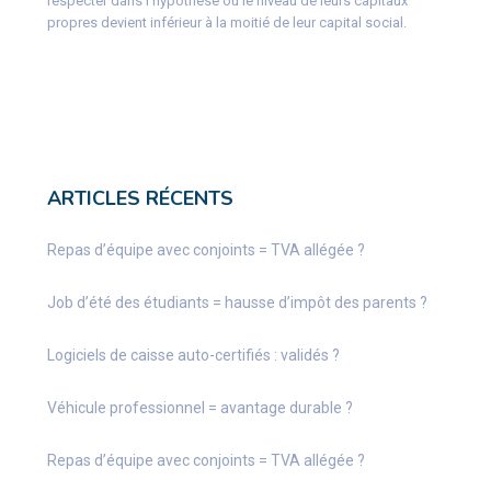
respecter dans l’hypothèse où le niveau de leurs capitaux
propres devient inférieur à la moitié de leur capital social.
ARTICLES RÉCENTS
Repas d’équipe avec conjoints = TVA allégée ?
Job d’été des étudiants = hausse d’impôt des parents ?
Logiciels de caisse auto-certifiés : validés ?
Véhicule professionnel = avantage durable ?
Repas d’équipe avec conjoints = TVA allégée ?