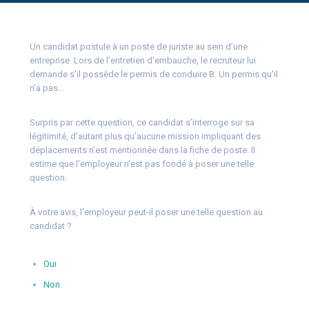
Un candidat postule à un poste de juriste au sein d’une
entreprise. Lors de l’entretien d’embauche, le recruteur lui
demande s’il possède le permis de conduire B. Un permis qu’il
n’a pas…
Surpris par cette question, ce candidat s’interroge sur sa
légitimité, d’autant plus qu’aucune mission impliquant des
déplacements n’est mentionnée dans la fiche de poste. Il
estime que l’employeur n’est pas fondé à poser une telle
question.
À votre avis, l’employeur peut-il poser une telle question au
candidat ?
Oui
Non