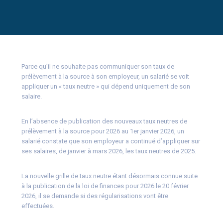
Parce qu’il ne souhaite pas communiquer son taux de
prélèvement à la source à son employeur, un salarié se voit
appliquer un « taux neutre » qui dépend uniquement de son
salaire.
En l’absence de publication des nouveaux taux neutres de
prélèvement à la source pour 2026 au 1er janvier 2026, un
salarié constate que son employeur a continué d’appliquer sur
ses salaires, de janvier à mars 2026, les taux neutres de 2025.
La nouvelle grille de taux neutre étant désormais connue suite
à la publication de la loi de finances pour 2026 le 20 février
2026, il se demande si des régularisations vont être
effectuées.