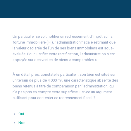
Un particulier se voit notifier un redressement d’impôt sur la
fortune immobilière (IFI), l’administration fiscale estimant que
la valeur déclarée de l’un de ses biens immobiliers est sous-
évaluée. Pour justifier cette rectification, l’administration s’est
appuyée sur des ventes de biens « comparables ».
À un détail près, constate le particulier : son bien est situé sur
un terrain de plus de 4 000 m², une caractéristique absente des
biens retenus à titre de comparaison par l’administration, qui
n’a pas pris en compte cette superficie. Est-ce un argument
suffisant pour contester ce redressement fiscal ?
Oui
Non