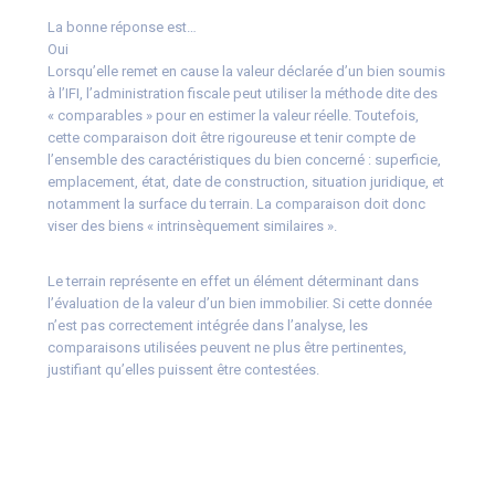
La bonne réponse est…
Oui
Lorsqu’elle remet en cause la valeur déclarée d’un bien soumis
à l’IFI, l’administration fiscale peut utiliser la méthode dite des
« comparables » pour en estimer la valeur réelle. Toutefois,
cette comparaison doit être rigoureuse et tenir compte de
l’ensemble des caractéristiques du bien concerné : superficie,
emplacement, état, date de construction, situation juridique, et
notamment la surface du terrain. La comparaison doit donc
viser des biens « intrinsèquement similaires ».
Le terrain représente en effet un élément déterminant dans
l’évaluation de la valeur d’un bien immobilier. Si cette donnée
n’est pas correctement intégrée dans l’analyse, les
comparaisons utilisées peuvent ne plus être pertinentes,
justifiant qu’elles puissent être contestées.