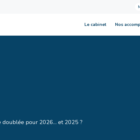
Le cabinet
Nos accom
ite doublée pour 2026… et 2025 ?