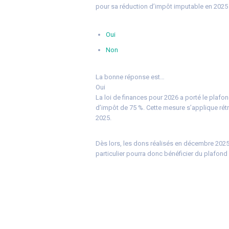
pour sa réduction d’impôt imputable en 2025
Oui
Non
La bonne réponse est…
Oui
La loi de finances pour 2026 a porté le plafon
d’impôt de 75 %. Cette mesure s’applique ré
2025.
Dès lors, les dons réalisés en décembre 2025
particulier pourra donc bénéficier du plafon