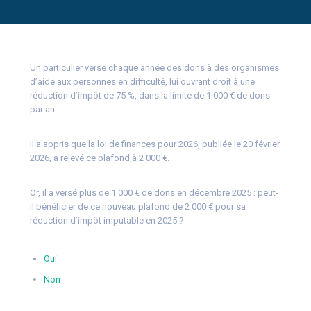
Un particulier verse chaque année des dons à des organismes
d’aide aux personnes en difficulté, lui ouvrant droit à une
réduction d’impôt de 75 %, dans la limite de 1 000 € de dons
par an.
Il a appris que la loi de finances pour 2026, publiée le 20 février
2026, a relevé ce plafond à 2 000 €.
Or, il a versé plus de 1 000 € de dons en décembre 2025 : peut-
il bénéficier de ce nouveau plafond de 2 000 € pour sa
réduction d’impôt imputable en 2025 ?
Oui
Non