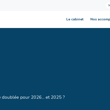
Le cabinet
Nos accom
ite doublée pour 2026… et 2025 ?