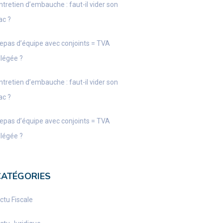
ntretien d’embauche : faut-il vider son
ac ?
epas d’équipe avec conjoints = TVA
llégée ?
ntretien d’embauche : faut-il vider son
ac ?
epas d’équipe avec conjoints = TVA
llégée ?
CATÉGORIES
ctu Fiscale