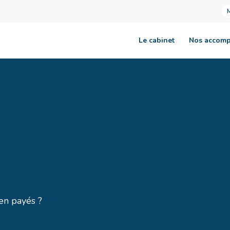
Le cabinet
Nos accom
ien payés ?