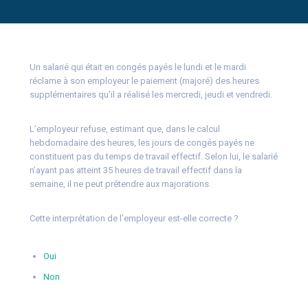
Un salarié qui était en congés payés le lundi et le mardi
réclame à son employeur le paiement (majoré) des heures
supplémentaires qu’il a réalisé les mercredi, jeudi et vendredi.
L’employeur refuse, estimant que, dans le calcul
hebdomadaire des heures, les jours de congés payés ne
constituent pas du temps de travail effectif. Selon lui, le salarié
n’ayant pas atteint 35 heures de travail effectif dans la
semaine, il ne peut prétendre aux majorations.
Cette interprétation de l’employeur est-elle correcte ?
Oui
Non