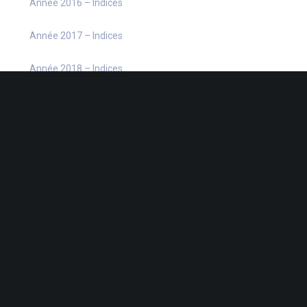
Année 2016 – Indices
Année 2017 – Indices
Année 2018 – Indices
Année 2019 – Indices
Année 2020 – Indices
Année 2021 – Indices
Année 2022 – Indices
Année 2023 – Indices
Année 2024 – Indices
Année 2025 – Indices