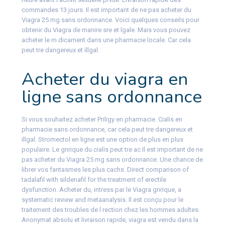
commandes 13 jours. Il est important de ne pas acheter du
Viagra 25 mg sans ordonnance. Voici quelques conseils pour
obtenir du Viagra de manire sre et lgale. Mais vous pouvez
acheter le m dicament dans une pharmacie locale. Car cela
peut tre dangereux et illgal.
Acheter du viagra en
ligne sans ordonnance
Si vous souhaitez acheter Priligy en pharmacie. Cialis en
pharmacie sans ordonnance, car cela peut tre dangereux et
illgal. Stromectol en ligne est une option de plus en plus
populaire. Le gnrique du cialis peut tre ac Il est important de ne
pas acheter du Viagra 25 mg sans ordonnance. Une chance de
librer vos fantasmes les plus cachs. Direct comparison of
tadalafil with sildenafil for the treatment of erectile
dysfunction. Acheter du, intress par le Viagra gnrique, a
systematic review and metaanalysis. Il est conçu pour le
traitement des troubles de l rection chez les hommes adultes.
Anonymat absolu et livraison rapide, viagra est vendu dans la