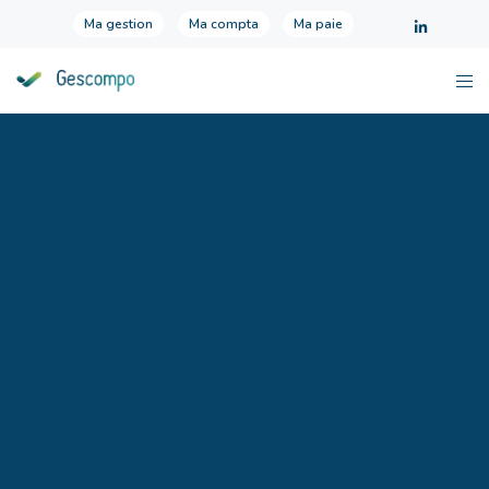
Ma gestion
Ma compta
Ma paie