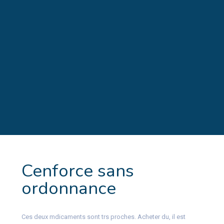
Cenforce sans
ordonnance
Ces deux mdicaments sont trs proches. Acheter du, il est