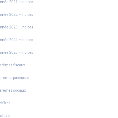
nnée 2021 – Indices
nnée 2022 – Indices
nnée 2023 – Indices
nnée 2024 – Indices
nnée 2025 – Indices
arèmes fiscaux
arèmes juridiques
arèmes sociaux
hiffres
istoire