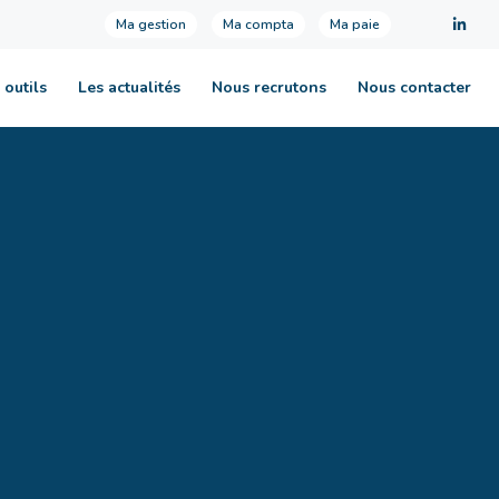
Ma gestion
Ma compta
Ma paie
 outils
Les actualités
Nous recrutons
Nous contacter